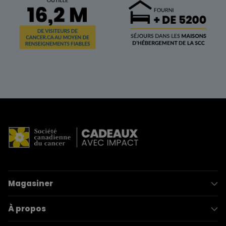
Magasiner
À propos