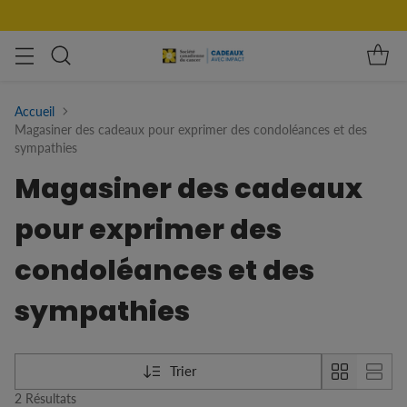
Accueil
Magasiner des cadeaux pour exprimer des condoléances et des
sympathies
Magasiner des cadeaux
pour exprimer des
condoléances et des
sympathies
Trier
2 Résultats