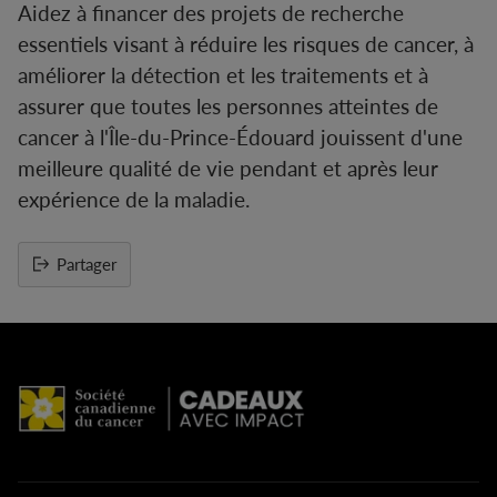
Aidez à financer des projets de recherche
essentiels visant à réduire les risques de cancer, à
améliorer la détection et les traitements et à
assurer que toutes les personnes atteintes de
cancer à l'Île-du-Prince-Édouard jouissent d'une
meilleure qualité de vie pendant et après leur
expérience de la maladie.
Partager
Ajouter
un
produit
à
votre
panier