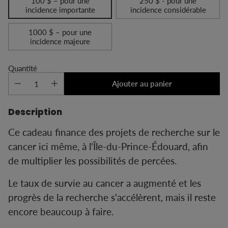
100 $ – pour une
250 $ - pour une
incidence importante
incidence considérable
1000 $ – pour une
incidence majeure
Quantité
Ajouter au panier
Description
Ce cadeau finance des projets de recherche sur le
cancer ici même, à l'Île-du-Prince-Édouard, afin
de multiplier les possibilités de percées.
Le taux de survie au cancer a augmenté et les
progrès de la recherche s'accélèrent, mais il reste
encore beaucoup à faire.