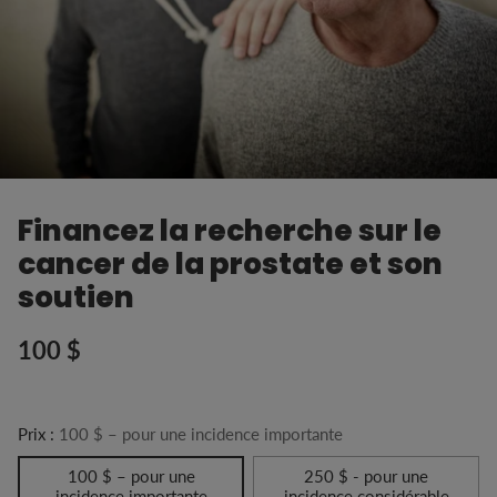
Financez la recherche sur le
cancer de la prostate et son
soutien
100 $
Prix
habituel
Prix :
100 $ – pour une incidence importante
100 $ – pour une
250 $ - pour une
incidence importante
incidence considérable