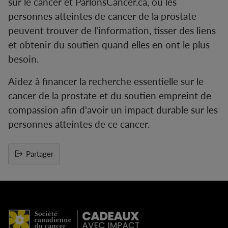
sur le cancer et ParlonsCancer.ca, où les
personnes atteintes de cancer de la prostate
peuvent trouver de l'information, tisser des liens
et obtenir du soutien quand elles en ont le plus
besoin.
Aidez à financer la recherche essentielle sur le
cancer de la prostate et du soutien empreint de
compassion afin d'avoir un impact durable sur les
personnes atteintes de ce cancer.
Partager
Ajouter
un
produit
à
votre
panier