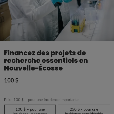
Financez des projets de
recherche essentiels en
Nouvelle-Écosse
100 $
Prix
habituel
Prix :
100 $ – pour une incidence importante
100 $ – pour une
250 $ - pour une
incidence importante
incidence considérable