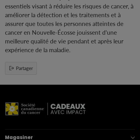
essentiels visant à réduire les risques de cancer, à
améliorer la détection et les traitements et à
assurer que toutes les personnes atteintes de
cancer en Nouvelle-Écosse jouissent d'une
meilleure qualité de vie pendant et après leur
expérience de la maladie.
Partager
Ajouter
un
produit
à
votre
panier
Magasiner