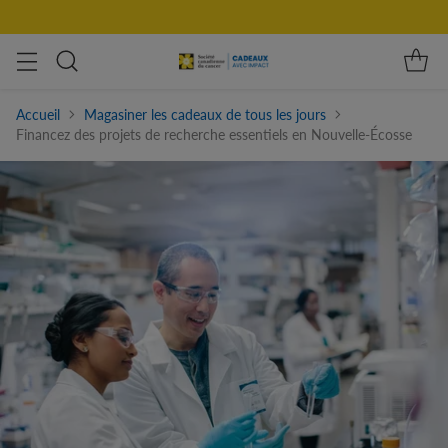
Accueil
Magasiner les cadeaux de tous les jours
Financez des projets de recherche essentiels en Nouvelle-Écosse