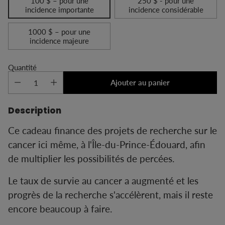
100 $ – pour une
250 $ - pour une
incidence importante
incidence considérable
1000 $ – pour une
incidence majeure
Quantité
Ajouter au panier
Description
Ce cadeau finance des projets de recherche sur le
cancer ici même, à l'Île-du-Prince-Édouard, afin
de multiplier les possibilités de percées.
Le taux de survie au cancer a augmenté et les
progrès de la recherche s'accélèrent, mais il reste
encore beaucoup à faire.