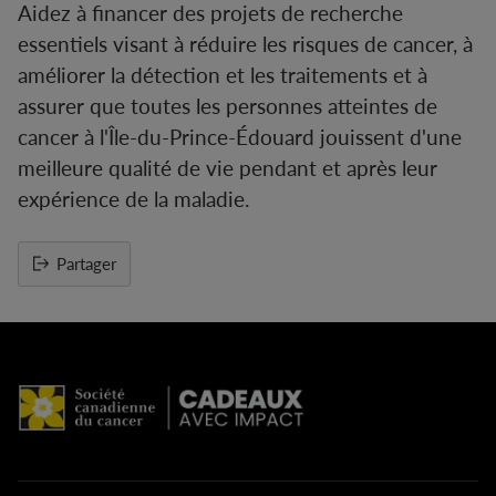
Aidez à financer des projets de recherche
essentiels visant à réduire les risques de cancer, à
améliorer la détection et les traitements et à
assurer que toutes les personnes atteintes de
cancer à l'Île-du-Prince-Édouard jouissent d'une
meilleure qualité de vie pendant et après leur
expérience de la maladie.
Partager
Ajouter
un
produit
à
votre
panier